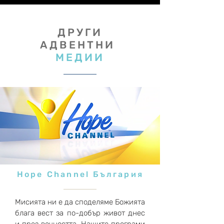
ДРУГИ
АДВЕНТНИ
МЕДИИ
Hope Channel България
Мисията ни е да споделяме Божията
блага вест за по-добър живот днес