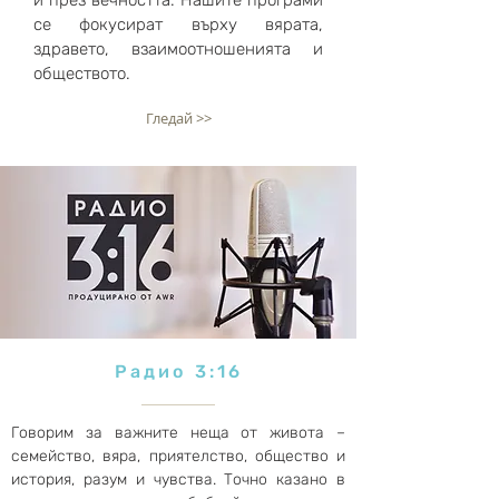
и през вечността. Нашите програми
се фокусират върху вярата,
здравето, взаимоотношенията и
обществото.
Гледай >>
Радио 3:16
Говорим за важните неща от живота –
семейство, вяра, приятелство, общество и
история, разум и чувства. Точно казано в