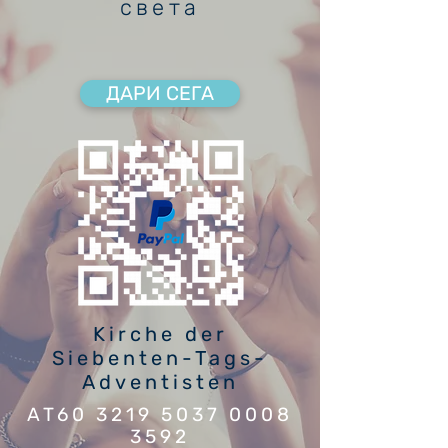
света
ДАРИ СЕГА
Kirche der
Siebenten-Tags-
Adventisten
AT60
3219 5037 0008
3592