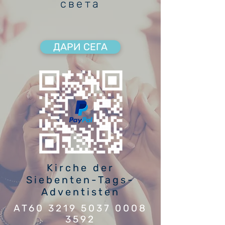
света
ДАРИ СЕГА
Kirche der
Siebenten-Tags-
Adventisten
AT60
3219 5037 0008
3592